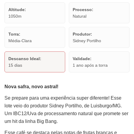
Altitude:
Processo:
1050m
Natural
Torra:
Produtor:
Média-Clara
Sidney Portilho
Descanso Ideal:
Validade:
15 dias
1 ano após a torra
Nova safra, novo astral!
Se prepare para uma experiência super diferente! Esse
lote veio do produtor Sidney Portilho, de Luisburgo/MG.
Um IBC12/Uva de processamento natural que promete ser
um hit da linha Big Bang.
Esse café se destaca pelas notas de frutas brancas e