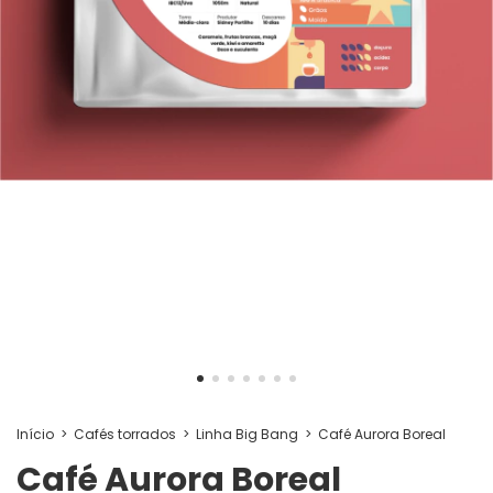
Início
>
Cafés torrados
>
Linha Big Bang
>
Café Aurora Boreal
Café Aurora Boreal