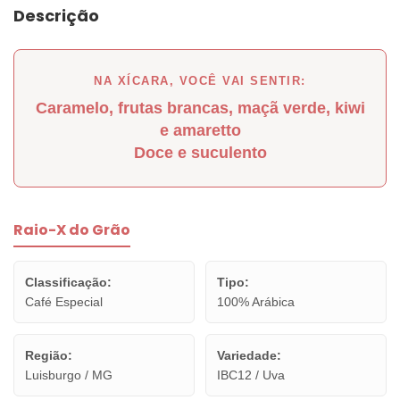
Descrição
NA XÍCARA, VOCÊ VAI SENTIR:
Caramelo, frutas brancas, maçã verde, kiwi
e amaretto
Doce e suculento
Raio-X do Grão
Classificação:
Tipo:
Café Especial
100% Arábica
Região:
Variedade:
Luisburgo / MG
IBC12 / Uva