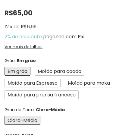
R$65,00
12
x
de
R$6,69
2% de desconto
pagando com Pix
Ver mais detalhes
Grão:
Em grão
Em grão
Moído para coado
Moído para Espresso
Moído para moka
Moído para prensa francesa
Grau de Torra:
Clara-Média
Clara-Média