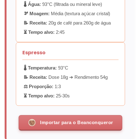
🌡️ Água:
93°C (filtrada ou mineral leve)
🫘 Moagem:
Média (textura açúcar cristal)
📝 Receita:
20g de café para 260g de água
⏳ Tempo alvo:
2:45
Espresso
🌡️ Temperatura:
93°C
📝 Receita:
Dose 18g ➔ Rendimento 54g
⚖️ Proporção:
1:3
⏳ Tempo alvo:
25-30s
Importar para o Beanconqueror