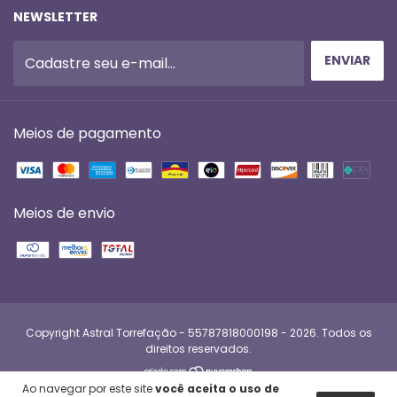
NEWSLETTER
Meios de pagamento
Meios de envio
Copyright Astral Torrefação - 55787818000198 - 2026. Todos os
direitos reservados.
Ao navegar por este site
você aceita o uso de