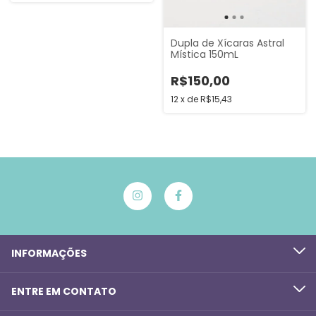
Dupla de Xícaras Astral
Mística 150mL
R$150,00
12
x
de
R$15,43
INFORMAÇÕES
ENTRE EM CONTATO