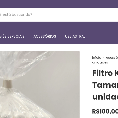
FÉS ESPECIAIS
ACESSÓRIOS
USE ASTRAL
Início
>
Acessó
unidades
Filtro
Taman
unida
R$100,0