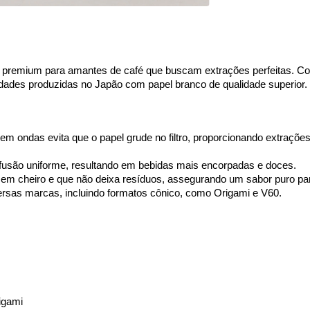
 premium para amantes de café que buscam extrações perfeitas. Co
dades produzidas no Japão com papel branco de qualidade superior.
em ondas evita que o papel grude no filtro, proporcionando extrações
nfusão uniforme, resultando em bebidas mais encorpadas e doces.
em cheiro e que não deixa resíduos, assegurando um sabor puro par
versas marcas, incluindo formatos cônico, como Origami e V60.
igami