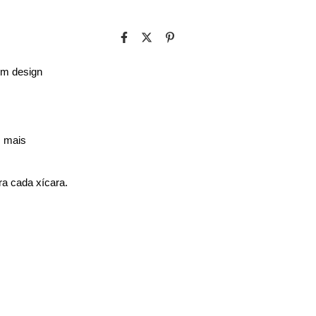
m design 
 mais 
a cada xícara.