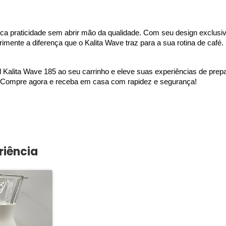
sca praticidade sem abrir mão da qualidade. Com seu design exclusivo,
mente a diferença que o Kalita Wave traz para a sua rotina de café.
el Kalita Wave 185 ao seu carrinho e eleve suas experiências de pre
. Compre agora e receba em casa com rapidez e segurança!
riência