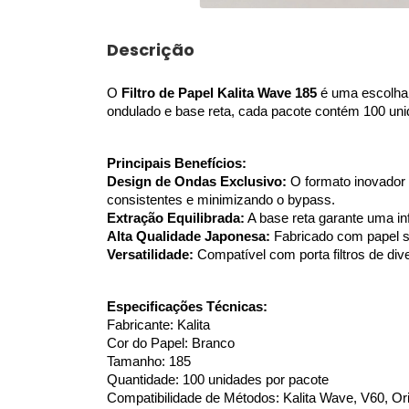
Descrição
O 
Filtro de Papel Kalita Wave 185
 é uma escolha
ondulado e base reta, cada pacote contém 100 uni
Principais Benefícios:
Design de Ondas Exclusivo: 
O formato inovador 
consistentes e minimizando o bypass.
Extração Equilibrada:
 A base reta garante uma i
Alta Qualidade Japonesa:
 Fabricado com papel s
Versatilidade: 
Compatível com porta filtros de di
Especificações Técnicas:
Fabricante: Kalita
Cor do Papel: Branco
Tamanho: 185
Quantidade: 100 unidades por pacote
Compatibilidade de Métodos: Kalita Wave, V60, Or