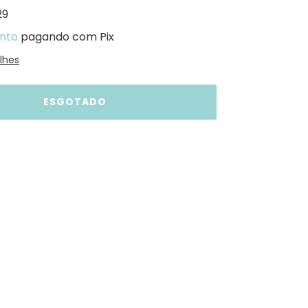
29
nto
pagando com Pix
lhes