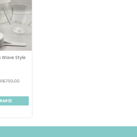
a Wave Style
R$799,00