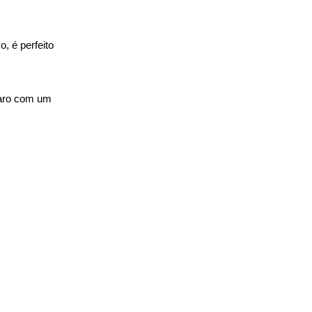
 é perfeito 
paro com um 