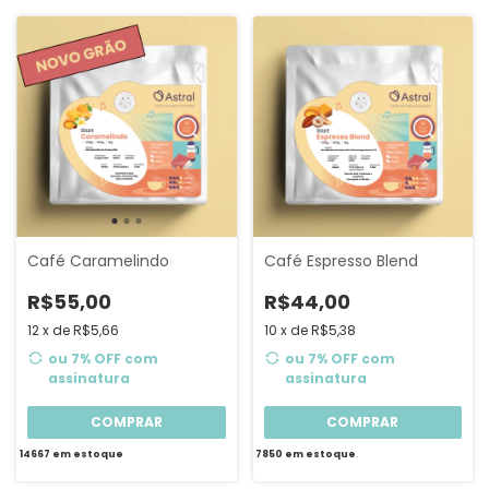
Café Caramelindo
Café Espresso Blend
R$55,00
R$44,00
12
x
de
R$5,66
10
x
de
R$5,38
ou 7% OFF
com
ou 7% OFF
com
assinatura
assinatura
COMPRAR
COMPRAR
14667
em estoque
7850
em estoque