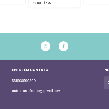
12
x
de
R$6,07
ENTRE EM CONTATO
NE
5511936190300
astraltorrefacao@gmail.com