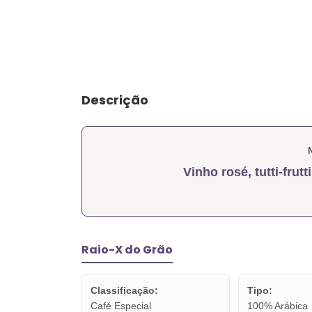
Descrição
Vinho rosé, tutti-frutt
Raio-X do Grão
Classificação:
Tipo:
Café Especial
100% Arábica