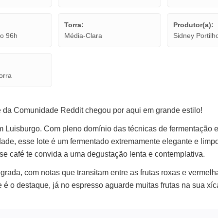
Torra:
Produtor(a):
co 96h
Média-Clara
Sidney Portilh
orra
 da Comunidade Reddit chegou por aqui em grande estilo!
em Luisburgo. Com pleno domínio das técnicas de fermentação
iedade, esse lote é um fermentado extremamente elegante e lim
se café te convida a uma degustação lenta e contemplativa.
grada, com notas que transitam entre as frutas roxas e vermelha
e é o destaque, já no espresso aguarde muitas frutas na sua xíc