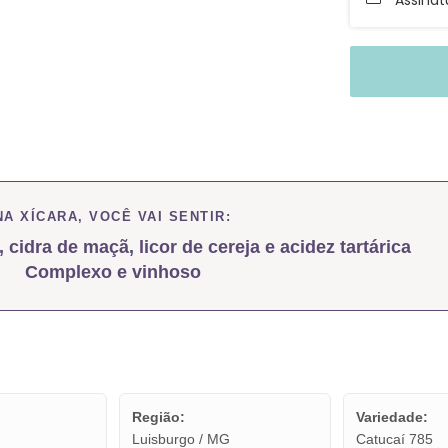
Assina
NA XÍCARA, VOCÊ VAI SENTIR:
i, cidra de maçã, licor de cereja e acidez tartárica
Complexo e vinhoso
Região:
Variedade:
Luisburgo / MG
Catucaí 785