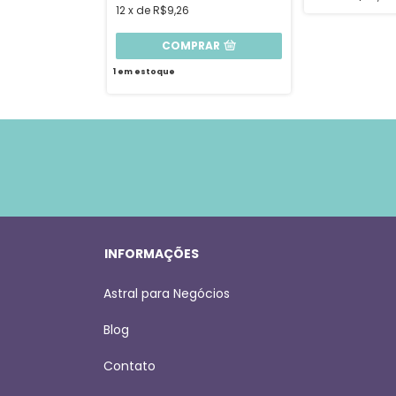
12
x
de
R$9,26
COMPRAR
1
em estoque
INFORMAÇÕES
Astral para Negócios
Blog
Contato