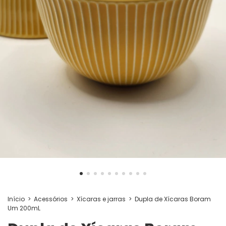
Início
>
Acessórios
>
Xícaras e jarras
>
Dupla de Xícaras Boram
Um 200mL