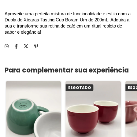
Aproveite uma perfeita mistura de funcionalidade e estilo com a 
Dupla de Xícaras Tasting Cup Boram Um de 200mL. Adquira a 
sua e transforme sua rotina de café em um ritual repleto de 
sabor e elegância!
Para complementar sua experiência
ESGOTADO
ESG