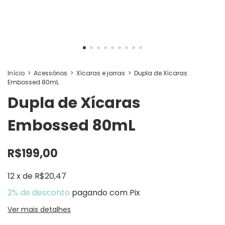
Início
>
Acessórios
>
Xícaras e jarras
>
Dupla de Xícaras
Embossed 80mL
Dupla de Xícaras
Embossed 80mL
R$199,00
12
x
de
R$20,47
2% de desconto
pagando com Pix
Ver mais detalhes