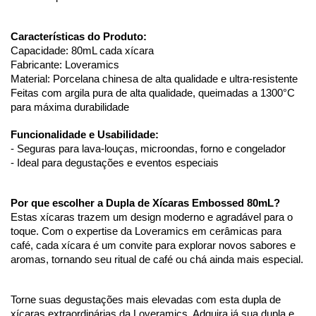
Características do Produto:
Capacidade: 80mL cada xícara
Fabricante: Loveramics
Material: Porcelana chinesa de alta qualidade e ultra-resistente
Feitas com argila pura de alta qualidade, queimadas a 1300°C 
para máxima durabilidade
Funcionalidade e Usabilidade:
- Seguras para lava-louças, microondas, forno e congelador
- Ideal para degustações e eventos especiais
Por que escolher a Dupla de Xícaras Embossed 80mL?
Estas xícaras trazem um design moderno e agradável para o 
toque. Com o expertise da Loveramics em cerâmicas para 
café, cada xícara é um convite para explorar novos sabores e 
aromas, tornando seu ritual de café ou chá ainda mais especial.
Torne suas degustações mais elevadas com esta dupla de 
xícaras extraordinárias da Loveramics. Adquira já sua dupla e 