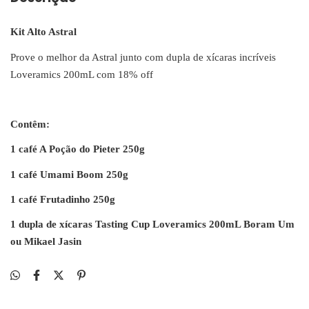
Kit Alto Astral
Prove o melhor da Astral junto com dupla de xícaras incríveis
Loveramics 200mL com 18% off
Contêm:
1 café
A Poção do Pieter
250g
1 café Umami Boom 250g
1 café Frutadinho 250g
1
dupla de xícaras Tasting Cup Loveramics 200mL Boram Um
ou Mikael Jasin