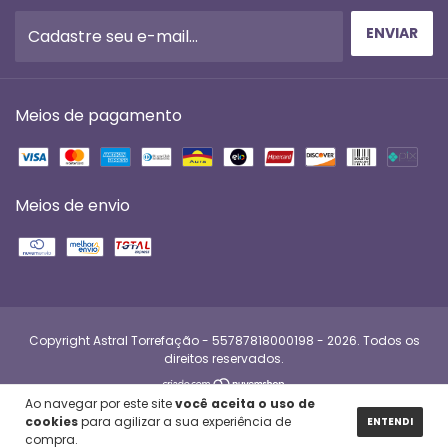
Meios de pagamento
Meios de envio
Copyright Astral Torrefação - 55787818000198 - 2026. Todos os
direitos reservados.
Ao navegar por este site
você aceita o uso de
cookies
para agilizar a sua experiência de
ENTENDI
compra.