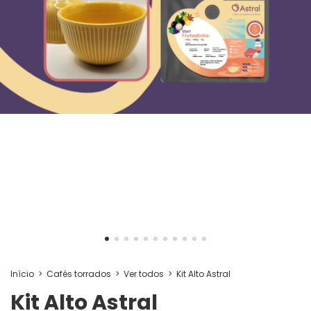
Início
>
Cafés torrados
>
Ver todos
>
Kit Alto Astral
Kit Alto Astral