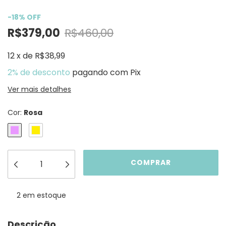
-
18
%
OFF
R$379,00
R$460,00
12
x
de
R$38,99
2% de desconto
pagando com Pix
Ver mais detalhes
Cor:
Rosa
2
em estoque
Descrição