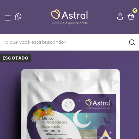
0
ESGOTADO