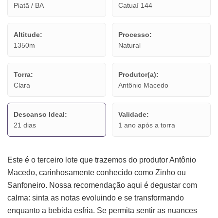
Piatã / BA
Catuaí 144
Altitude:
Processo:
1350m
Natural
Torra:
Produtor(a):
Clara
Antônio Macedo
Descanso Ideal:
Validade:
21 dias
1 ano após a torra
Este é o terceiro lote que trazemos do produtor Antônio
Macedo, carinhosamente conhecido como Zinho ou
Sanfoneiro. Nossa recomendação aqui é degustar com
calma: sinta as notas evoluindo e se transformando
enquanto a bebida esfria. Se permita sentir as nuances