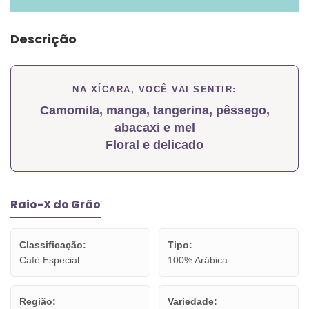
Descrição
NA XÍCARA, VOCÊ VAI SENTIR:
Camomila, manga, tangerina, pêssego,
abacaxi e mel
Floral e delicado
Raio-X do Grão
Classificação:
Tipo:
Café Especial
100% Arábica
Região:
Variedade: